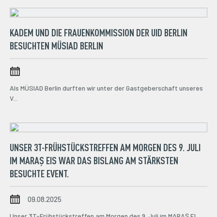
KADEM UND DIE FRAUENKOMMISSION DER UID BERLIN
BESUCHTEN MÜSIAD BERLIN
Als MÜSIAD Berlin durften wir unter der Gastgeberschaft unseres
V...
UNSER 3T-FRÜHSTÜCKSTREFFEN AM MORGEN DES 9. JULI
IM MARAŞ EIS WAR DAS BISLANG AM STÄRKSTEN
BESUCHTE EVENT.
09.08.2025
Unser 3T-Frühstückstreffen am Morgen des 9. Juli im MARAŞ EI...