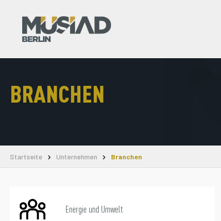
BRANCHEN
Startseite
Unternehmen
Branchen
Energie und Umwelt