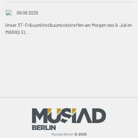
09.08.2025
Unser 3T-Fr&uuml;hst&uuml;ckstreffen am Morgen des 9. Juli im
MARAŞ EI...
Müsiad Berlin
© 2025