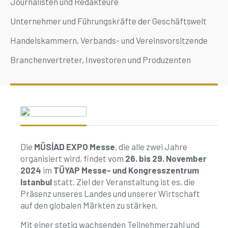
Journalisten und Redakteure
Unternehmer und Führungskräfte der Geschäftswelt
Handelskammern, Verbands- und Vereinsvorsitzende
Branchenvertreter, Investoren und Produzenten
Die
MÜSİAD EXPO Messe
, die alle zwei Jahre
organisiert wird, findet vom
26. bis 29. November
2024
im
TÜYAP Messe- und Kongresszentrum
Istanbul
statt. Ziel der Veranstaltung ist es, die
Präsenz unseres Landes und unserer Wirtschaft
auf den globalen Märkten zu stärken.
Mit einer stetig wachsenden Teilnehmerzahl und