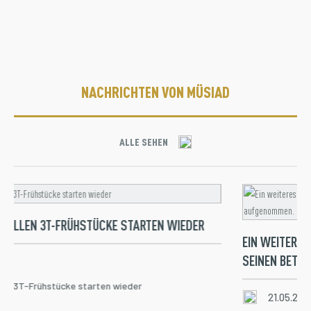
NACHRICHTEN VON MÜSIAD
ALLE SEHEN
IONELLEN 3T-FRÜHSTÜCKE STARTEN WIEDER
EIN WEITERE
SEINEN BETR
25
llen 3T-Frühstücke starten wieder
21.05.202