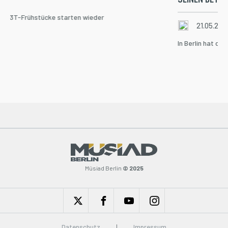
llen 3T-Frühstücke starten wieder
21.05.202
In Berlin hat di
Müsiad Berlin
© 2025
Datenschutz
Impressum