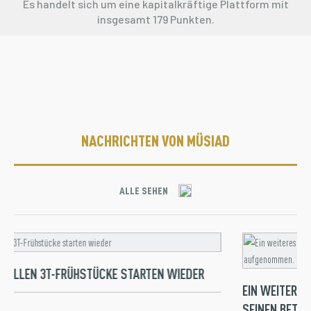
Es handelt sich um eine kapitalkräftige Plattform mit
insgesamt 179 Punkten.
NACHRICHTEN VON MÜSIAD
ALLE SEHEN
IONELLEN 3T-FRÜHSTÜCKE STARTEN WIEDER
EIN WEITERE
SEINEN BETR
25